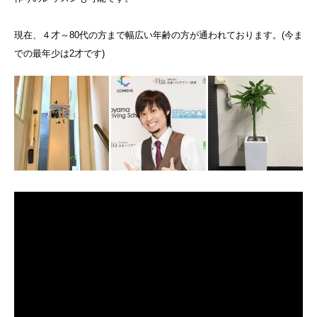
現在、４才～80代の方まで幅広い年齢の方が通われております。(今ま
での最年少は2才です)