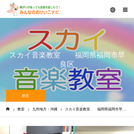
メニュー
スカイ音楽教室 福岡県福岡市早
良区
教室
教室
九州地方・沖縄
スカイ音楽教室 福岡県福岡市早良区
ホーム