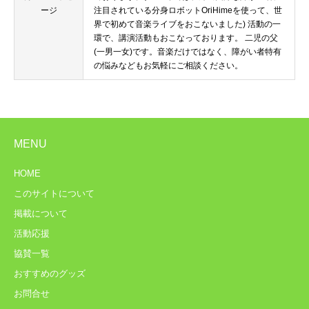
ージ
注目されている分身ロボットOriHimeを使って、世
界で初めて音楽ライブをおこないました) 活動の一
環で、講演活動もおこなっております。 二児の父
(一男一女)です。音楽だけではなく、障がい者特有
の悩みなどもお気軽にご相談ください。
MENU
HOME
このサイトについて
掲載について
活動応援
協賛一覧
おすすめのグッズ
お問合せ