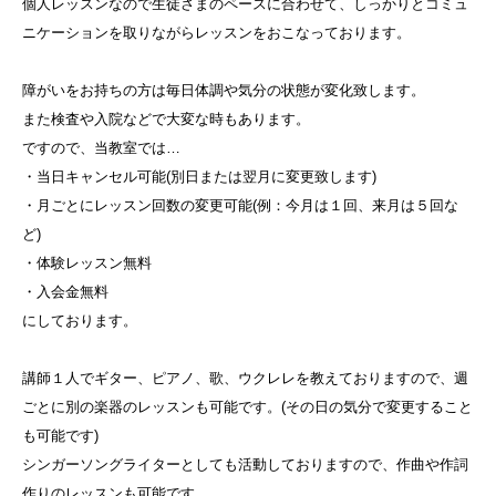
個人レッスンなので生徒さまのペースに合わせて、しっかりとコミュ
ニケーションを取りながらレッスンをおこなっております。
障がいをお持ちの方は毎日体調や気分の状態が変化致します。
また検査や入院などで大変な時もあります。
ですので、当教室では…
・当日キャンセル可能(別日または翌月に変更致します)
・月ごとにレッスン回数の変更可能(例：今月は１回、来月は５回な
ど)
・体験レッスン無料
・入会金無料
にしております。
講師１人でギター、ピアノ、歌、ウクレレを教えておりますので、週
ごとに別の楽器のレッスンも可能です。(その日の気分で変更すること
も可能です)
シンガーソングライターとしても活動しておりますので、作曲や作詞
作りのレッスンも可能です。