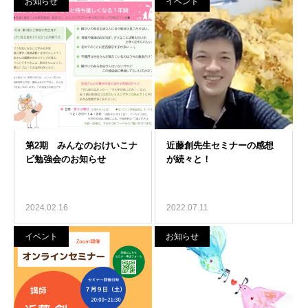
お知らせ
イベント
2024.02.16
2022.07.11
イベント
お知らせ